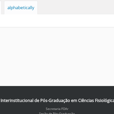
alphabetically
nterinstitucional de Pós-Graduação em Ciências Fisiológic
Secretaria FOAr
Seção de Pós-Graduação