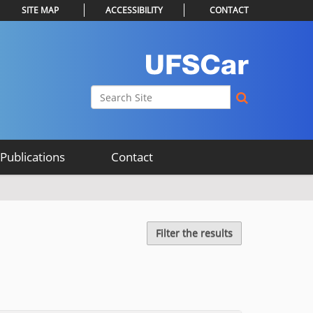
SITE MAP
ACCESSIBILITY
CONTACT
Search Site
Advanced Search…
Publications
Contact
Filter the results