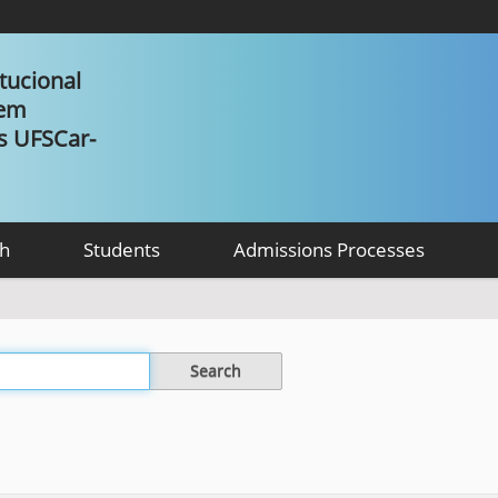
tucional
 em
as UFSCar-
h
Students
Admissions Processes