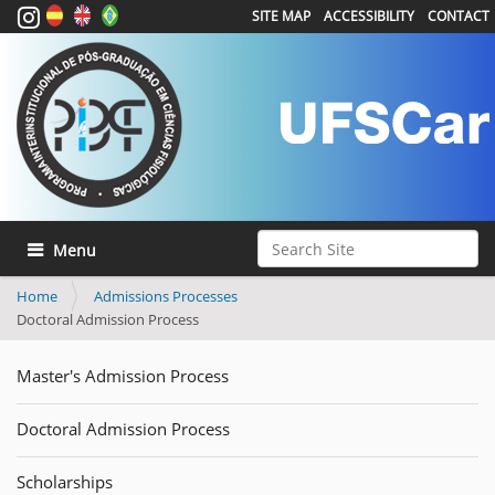
SITE MAP
ACCESSIBILITY
CONTACT
Search Site
Toggle navigation
Advanced Search…
Home
Admissions Processes
Doctoral Admission Process
Master's Admission Process
Doctoral Admission Process
Scholarships