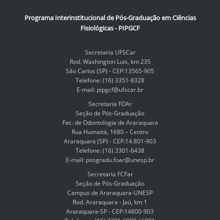
Programa Interinstitucional de Pós-Graduação em Ciências
Fisiológicas - PIPGCF
Secretaria UFSCar
Rod. Washington Luis, km 235
São Carlos (SP) - CEP:13565-905
Telefone: (16) 3351-8328
E-mail: pipgcf@ufscar.br
Secretaria FOAr
Seção de Pós-Graduação
Fac. de Odontologia de Araraquara
Rua Humaitá, 1680 – Centro
Araraquara (SP) - CEP:14.801-903
Telefone: (16) 3301-6438
E-mail: posgradu.foar@unesp.br
Secretaria FCFar
Seção de Pós-Graduação
Campus de Araraquara-UNESP
Rod. Araraquara - Jaú, km 1
Araraquara-SP - CEP:14800-903