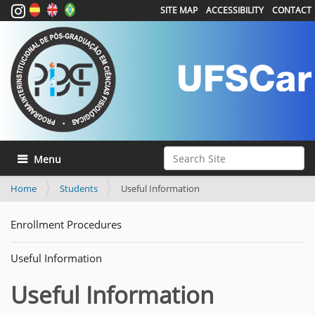
SITE MAP
ACCESSIBILITY
CONTACT
Search Site
Toggle navigation
Advanced Search…
Home
Students
Useful Information
Enrollment Procedures
Useful Information
Useful Information