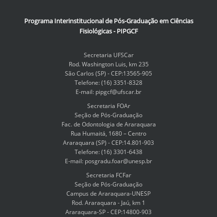
Programa Interinstitucional de Pós-Graduação em Ciências
Fisiológicas - PIPGCF
Secretaria UFSCar
Rod. Washington Luis, km 235
São Carlos (SP) - CEP:13565-905
Telefone: (16) 3351-8328
E-mail: pipgcf@ufscar.br
Secretaria FOAr
Seção de Pós-Graduação
Fac. de Odontologia de Araraquara
Rua Humaitá, 1680 – Centro
Araraquara (SP) - CEP:14.801-903
Telefone: (16) 3301-6438
E-mail: posgradu.foar@unesp.br
Secretaria FCFar
Seção de Pós-Graduação
Campus de Araraquara-UNESP
Rod. Araraquara - Jaú, km 1
Araraquara-SP - CEP:14800-903