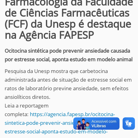
Farmacologia da Faculdade
de Ciências Farmacêuticas
(FCF) da Unesp é destaque
na Agência FAPESP
Ocitocina sintética pode prevenir ansiedade causada
por estresse social, aponta estudo em modelo animal
Pesquisa da Unesp mostra que carbetocina
administrada antes de situação de estresse social em
ratos de laboratório previne ansiedade, sem efeitos
ansiolíticos diretos.
Leia a reportagem
completa:
https://agencia.fapesp.br/ocitocina-
sintetica-pode-prevenir-ansiedade-causada-por-
estresse-social-aponta-estudo-em-modelo-