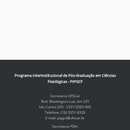
Programa Interinstitucional de Pós-Graduação em Ciências
Fisiológicas - PIPGCF
Secretaria UFSCar
Rod. Washington Luis, km 235
São Carlos (SP) - CEP:13565-905
Telefone: (16) 3351-8328
E-mail: pipgcf@ufscar.br
Secretaria FOAr