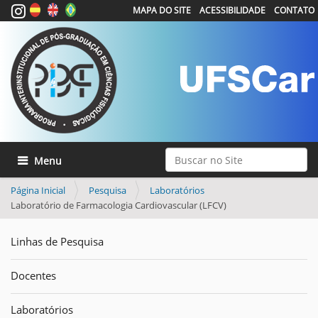
MAPA DO SITE
ACESSIBILIDADE
CONTATO
Busca
Toggle navigation
Busca Avançada…
Página Inicial
Pesquisa
Laboratórios
Laboratório de Farmacologia Cardiovascular (LFCV)
Linhas de Pesquisa
Docentes
Laboratórios