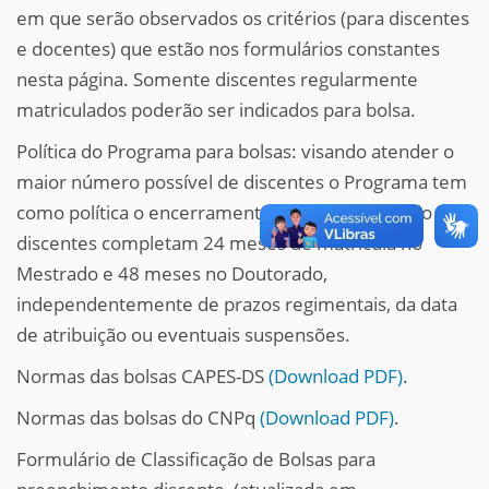
em que serão observados os critérios (para discentes
e docentes) que estão nos formulários constantes
nesta página. Somente discentes regularmente
matriculados poderão ser indicados para bolsa.
Política do Programa para bolsas: visando atender o
maior número possível de discentes o Programa tem
como política o encerramento das bolsas quando os
discentes completam 24 meses de matrícula no
Mestrado e 48 meses no Doutorado,
independentemente de prazos regimentais, da data
de atribuição ou eventuais suspensões.
Normas das bolsas CAPES-DS
(Download PDF)
.
Normas das bolsas do CNPq
(Download PDF)
.
Formulário de Classificação de Bolsas para