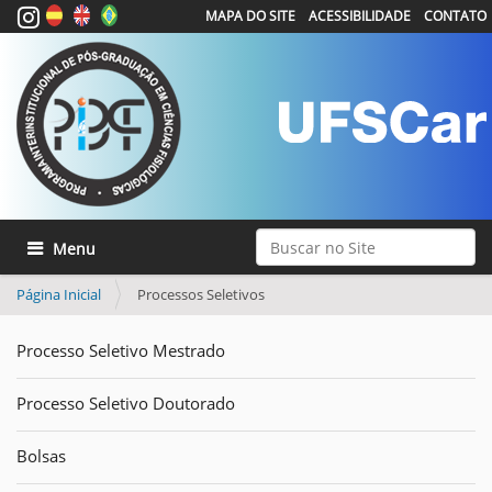
MAPA DO SITE
ACESSIBILIDADE
CONTATO
Busca
Toggle navigation
Busca Avançada…
Página Inicial
Processos Seletivos
Processo Seletivo Mestrado
Processo Seletivo Doutorado
Bolsas