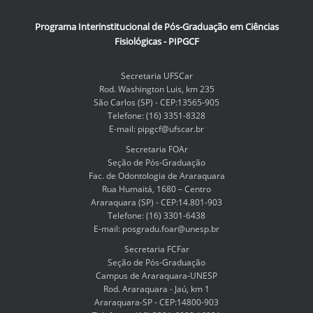
Programa Interinstitucional de Pós-Graduação em Ciências
Fisiológicas - PIPGCF
Secretaria UFSCar
Rod. Washington Luis, km 235
São Carlos (SP) - CEP:13565-905
Telefone: (16) 3351-8328
E-mail: pipgcf@ufscar.br
Secretaria FOAr
Seção de Pós-Graduação
Fac. de Odontologia de Araraquara
Rua Humaitá, 1680 – Centro
Araraquara (SP) - CEP:14.801-903
Telefone: (16) 3301-6438
E-mail: posgradu.foar@unesp.br
Secretaria FCFar
Seção de Pós-Graduação
Campus de Araraquara-UNESP
Rod. Araraquara - Jaú, km 1
Araraquara-SP - CEP:14800-903