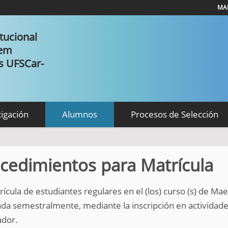
MAP
tucional
 em
as UFSCar-
tigación
Alumnos
Procesos de Selección
cedimientos para Matrícula
rícula de estudiantes regulares en el (los) curso (s) de M
da semestralmente, mediante la inscripción en actividad
ador.