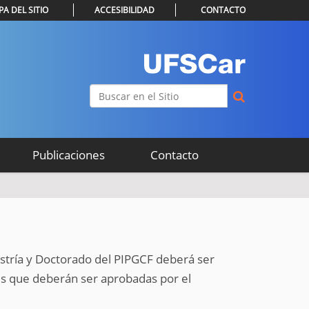
A DEL SITIO
ACCESIBILIDAD
CONTACTO
Buscar
Búsqueda Avanzada…
Publicaciones
Contacto
aestría y Doctorado del PIPGCF deberá ser
es que deberán ser aprobadas por el