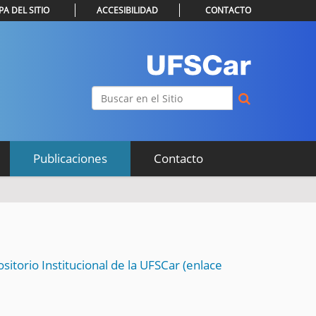
A DEL SITIO
ACCESIBILIDAD
CONTACTO
Buscar
Búsqueda Avanzada…
Publicaciones
Contacto
sitorio Institucional de la UFSCar (enlace