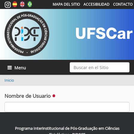
MAPA DEL SITIO
ACCESIBILIDAD
CONTACTO
Buscar
Mostrar/Ocultar navegación
Búsqueda Avanzada…
Inicio
Nombre de Usuario
Contraseña
Programa Interinstitucional de Pós-Graduação em Ciências