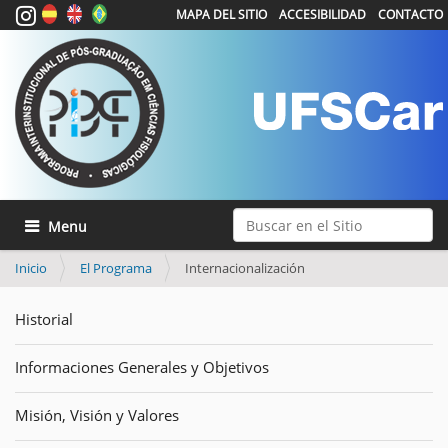
MAPA DEL SITIO
ACCESIBILIDAD
CONTACTO
Buscar
Mostrar/Ocultar navegación
Búsqueda Avanzada…
Inicio
El Programa
Internacionalización
Historial
Informaciones Generales y Objetivos
Misión, Visión y Valores