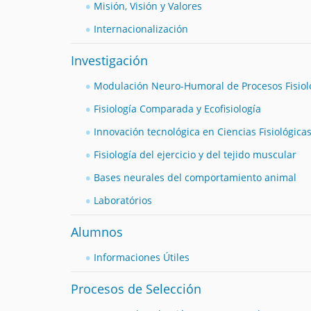
a
Misión, Visión y Valores
q
Internacionalización
u
í
Investigación
:
Modulación Neuro-Humoral de Procesos Fisiol
Fisiología Comparada y Ecofisiología
Innovación tecnológica en Ciencias Fisiológica
Fisiología del ejercicio y del tejido muscular
Bases neurales del comportamiento animal
Laboratórios
Alumnos
Informaciones Útiles
Procesos de Selección