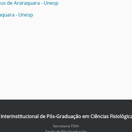
pus de Araraquara - Unesp
aquara - Unesp
nterinstitucional de Pós-Graduação em Ciências Fisiológic
Secretaria FOAr
Seção de Pós-Graduação