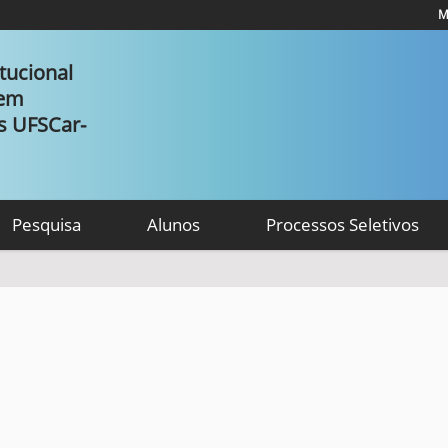
M
tucional
 em
as UFSCar-
Pesquisa
Alunos
Processos Seletivos