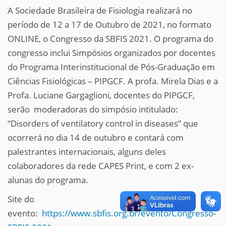
A Sociedade Brasileira de Fisiologia realizará no
período de 12 a 17 de Outubro de 2021, no formato
ONLINE, o Congresso da SBFIS 2021. O programa do
congresso inclui Simpósios organizados por docentes
do
Programa Interinstitucional de Pós-Graduação em
Ciências Fisiológicas – PIPGCF
. A profa. Mirela Dias e a
Profa. Luciane Gargaglioni, docentes do PIPGCF,
serão
moderadoras do simpósio intitulado:
“Disorders of ventilatory control in diseases” que
ocorrerá no dia 14 de outubro e contará com
palestrantes internacionais, alguns deles
colaboradores da rede CAPES Print, e com 2 ex-
alunas do programa.
Site do
evento:
https://www.sbfis.org.br/evento/Congresso-