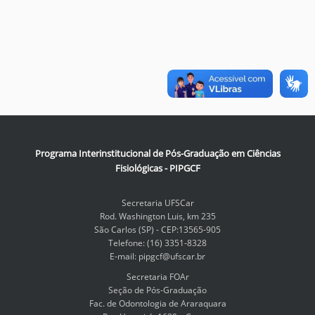
Programa Interinstitucional de Pós-Graduação em Ciências
Fisiológicas - PIPGCF
Secretaria UFSCar
Rod. Washington Luis, km 235
São Carlos (SP) - CEP:13565-905
Telefone: (16) 3351-8328
E-mail: pipgcf@ufscar.br
Secretaria FOAr
Seção de Pós-Graduação
Fac. de Odontologia de Araraquara