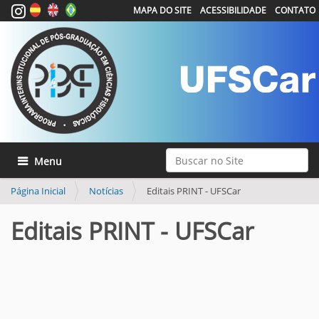
MAPA DO SITE
ACESSIBILIDADE
CONTATO
Busca
Toggle navigation
Busca Avançada…
Página Inicial
Notícias
Editais PRINT - UFSCar
Editais PRINT - UFSCar