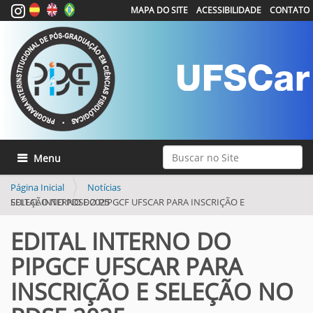
MAPA DO SITE
ACESSIBILIDADE
CONTATO
Busca
Toggle navigation
Busca Avançada…
Página Inicial
Notícias
EDITAL INTERNO DO PIPGCF UFSCAR PARA INSCRIÇÃO E SELEÇÃO NO PDSE 2025
EDITAL INTERNO DO
PIPGCF UFSCAR PARA
INSCRIÇÃO E SELEÇÃO NO