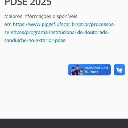
PDSE 2025
Maiores informações disponíveis
em
https://www.pipgcf.ufscar.br/pt-br/processos-
seletivos/programa-institucional-de-doutorado-
sanduiche-no-exterior-pdse