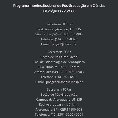
Programa Interinstitucional de Pós-Graduação em Ciências
Fisiológicas - PIPGCF
Secretaria UFSCar
Rod. Washington Luis, km 235
São Carlos (SP) - CEP:13565-905
Telefone: (16) 3351-8328
E-mail: pipgcf@ufscar.br
Secretaria FOAr
Seção de Pós-Graduação
Fac. de Odontologia de Araraquara
Rua Humaitá, 1680 – Centro
Araraquara (SP) - CEP:14.801-903
Telefone: (16) 3301-6438
E-mail: posgradu.foar@unesp.br
Secretaria FCFar
Seção de Pós-Graduação
Campus de Araraquara-UNESP
Rod. Araraquara - Jaú, km 1
Araraquara-SP - CEP:14800-903
Telefones: (16) 3301-6900 / 6901