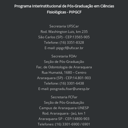
Programa Interinstitucional de Pós-Graduação em Ciências
Fisiológicas - PIPGCF
Secretaria UFSCar
Rod. Washington Luis, km 235
São Carlos (SP) - CEP:13565-905
Telefone: (16) 3351-8328
E-mail: pipgcf@ufscar.br
Secretaria FOAr
Seção de Pós-Graduação
Fac. de Odontologia de Araraquara
Rua Humaitá, 1680 – Centro
Araraquara (SP) - CEP:14.801-903
Telefone: (16) 3301-6438
E-mail: posgradu.foar@unesp.br
Secretaria FCFar
Seção de Pós-Graduação
Campus de Araraquara-UNESP
Rod. Araraquara - Jaú, km 1
Araraquara-SP - CEP:14800-903
Telefones: (16) 3301-6900 / 6901