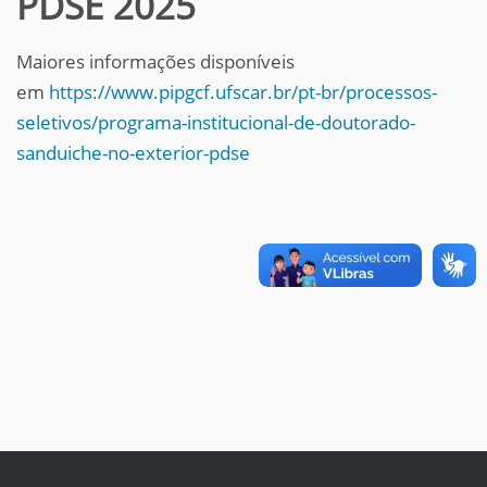
PDSE 2025
Maiores informações disponíveis
em
https://www.pipgcf.ufscar.br/pt-br/processos-
seletivos/programa-institucional-de-doutorado-
sanduiche-no-exterior-pdse