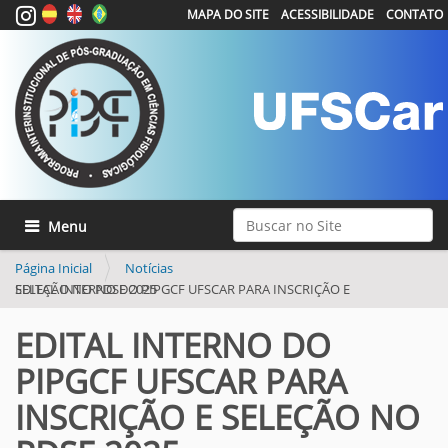
MAPA DO SITE
ACESSIBILIDADE
CONTATO
Busca
Toggle navigation
Busca Avançada…
Página Inicial
Notícias
EDITAL INTERNO DO PIPGCF UFSCAR PARA INSCRIÇÃO E SELEÇÃO NO PDSE 2025
EDITAL INTERNO DO
PIPGCF UFSCAR PARA
INSCRIÇÃO E SELEÇÃO NO