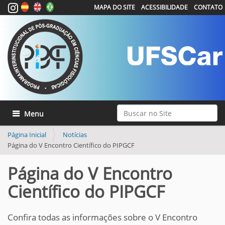
MAPA DO SITE
ACESSIBILIDADE
CONTATO
Busca
Toggle navigation
Busca Avançada…
Página Inicial
Notícias
Página do V Encontro Científico do PIPGCF
Página do V Encontro
Científico do PIPGCF
Confira todas as informações sobre o V Encontro