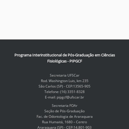
Programa Interinstitucional de Pós-Graduação em Ciências
Fisiológicas - PIPGCF
Secretaria UFSCar
Rod. Washington Luis, km 235
São Carlos (SP) - CEP:13565-905
Telefone: (16) 3351-8328
E-mail: pipgcf@ufscar.br
Secretaria FOAr
Seção de Pós-Graduação
Fac. de Odontologia de Araraquara
Rua Humaitá, 1680 – Centro
Araraquara (SP) - CEP:14.801-903