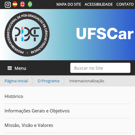
MAPA DO SITE
ACESSIBILIDADE
CONTATO
Busca
Toggle navigation
Busca Avançada…
Página Inicial
O Programa
Internacionalização
Histórico
Informações Gerais e Objetivos
Missão, Visão e Valores