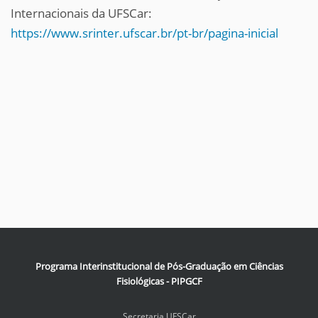
Internacionais da UFSCar:
https://www.srinter.ufscar.br/pt-br/pagina-inicial
Programa Interinstitucional de Pós-Graduação em Ciências
Fisiológicas - PIPGCF
Secretaria UFSCar