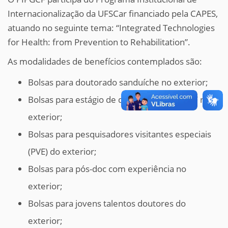
Internacionalização da UFSCar financiado pela CAPES,
atuando no seguinte tema: “Integrated Technologies
for Health: from Prevention to Rehabilitation”.
As modalidades de benefícios contemplados são:
Bolsas para doutorado sanduíche no exterior;
Bolsas para estágio de docentes do PIPGCF no
exterior;
Bolsas para pesquisadores visitantes especiais
(PVE) do exterior;
Bolsas para pós-doc com experiência no
exterior;
Bolsas para jovens talentos doutores do
exterior;