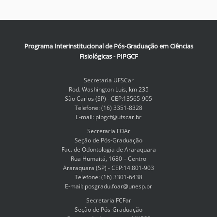
Programa Interinstitucional de Pós-Graduação em Ciências
Fisiológicas - PIPGCF
Secretaria UFSCar
Rod. Washington Luis, km 235
São Carlos (SP) - CEP:13565-905
Telefone: (16) 3351-8328
E-mail: pipgcf@ufscar.br
Secretaria FOAr
Seção de Pós-Graduação
Fac. de Odontologia de Araraquara
Rua Humaitá, 1680 – Centro
Araraquara (SP) - CEP:14.801-903
Telefone: (16) 3301-6438
E-mail: posgradu.foar@unesp.br
Secretaria FCFar
Seção de Pós-Graduação