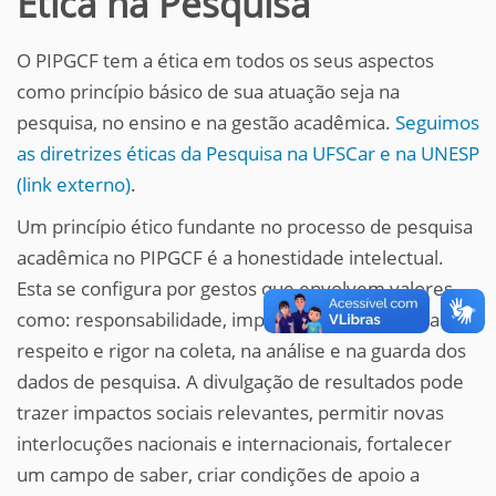
Ética na Pesquisa
O PIPGCF tem a ética em todos os seus aspectos
como princípio básico de sua atuação seja na
pesquisa, no ensino e na gestão acadêmica.
Seguimos
as diretrizes éticas da Pesquisa na UFSCar e na UNESP
(link externo)
.
Um princípio ético fundante no processo de pesquisa
acadêmica no PIPGCF é a honestidade intelectual.
Esta se configura por gestos que envolvem valores
como: responsabilidade, imparcialidade, veracidade,
respeito e rigor na coleta, na análise e na guarda dos
dados de pesquisa. A divulgação de resultados pode
trazer impactos sociais relevantes, permitir novas
interlocuções nacionais e internacionais, fortalecer
um campo de saber, criar condições de apoio a