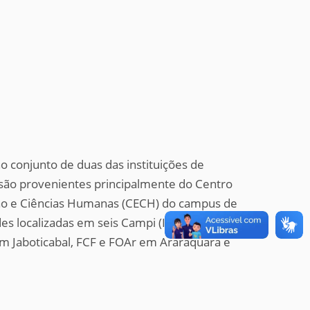
 conjunto de duas das instituições de
 são provenientes principalmente do Centro
ção e Ciências Humanas (CECH) do campus de
es localizadas em seis Campi (IB em
em Jaboticabal, FCF e FOAr em Araraquara e