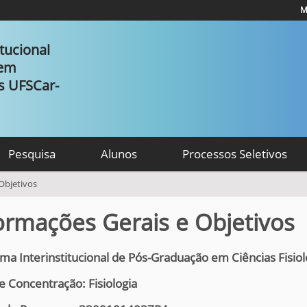
M
tucional
 em
as UFSCar-
Pesquisa
Alunos
Processos Seletivos
Objetivos
ormações Gerais e Objetivos
ma Interinstitucional de Pós-Graduação em Ciências Fisiol
e Concentração: Fisiologia