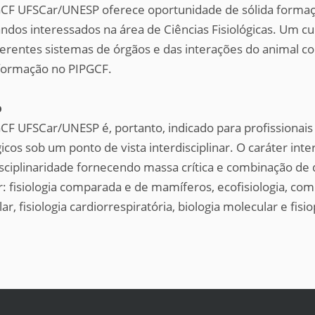
CF UFSCar/UNESP oferece oportunidade de sólida formaç
ndos interessados na área de Ciências Fisiológicas. Um cur
ferentes sistemas de órgãos e das interações do animal c
formação no PIPGCF.
o
CF UFSCar/UNESP é, portanto, indicado para profissiona
ógicos sob um ponto de vista interdisciplinar. O caráter in
isciplinaridade fornecendo massa crítica e combinação de d
r: fisiologia comparada e de mamíferos, ecofisiologia, com
r, fisiologia cardiorrespiratória, biologia molecular e fisio