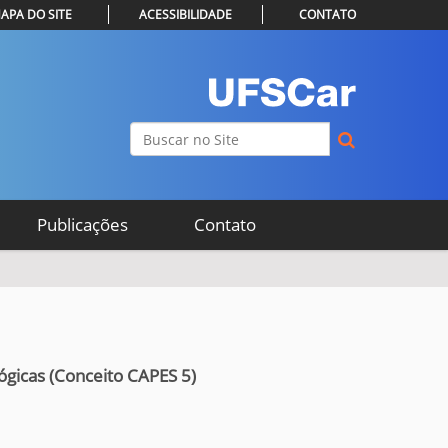
APA DO SITE
ACESSIBILIDADE
CONTATO
Busca
Busca Avançada…
Publicações
Contato
ógicas (Conceito CAPES 5)