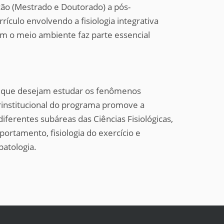
ão (Mestrado e Doutorado) a pós-
rículo envolvendo a fisiologia integrativa
om o meio ambiente faz parte essencial
is que desejam estudar os fenômenos
terinstitucional do programa promove a
iferentes subáreas das Ciências Fisiológicas,
portamento, fisiologia do exercício e
patologia.