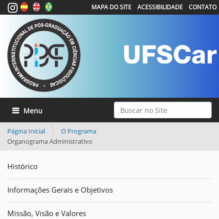
MAPA DO SITE
ACESSIBILIDADE
CONTATO
Busca
Toggle navigation
Busca Avançada…
Página Inicial
O Programa
Organograma Administrativo
Histórico
Informações Gerais e Objetivos
Missão, Visão e Valores