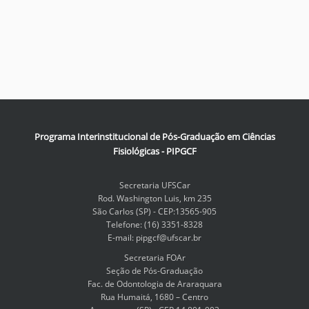
Programa Interinstitucional de Pós-Graduação em Ciências
Fisiológicas - PIPGCF
Secretaria UFSCar
Rod. Washington Luis, km 235
São Carlos (SP) - CEP:13565-905
Telefone: (16) 3351-8328
E-mail: pipgcf@ufscar.br
Secretaria FOAr
Seção de Pós-Graduação
Fac. de Odontologia de Araraquara
Rua Humaitá, 1680 – Centro