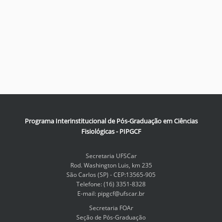
Programa Interinstitucional de Pós-Graduação em Ciências
Fisiológicas - PIPGCF
Secretaria UFSCar
Rod. Washington Luis, km 235
São Carlos (SP) - CEP:13565-905
Telefone: (16) 3351-8328
E-mail: pipgcf@ufscar.br
Secretaria FOAr
Seção de Pós-Graduação