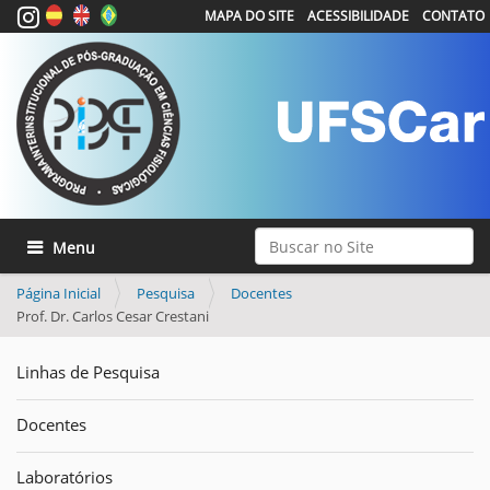
MAPA DO SITE
ACESSIBILIDADE
CONTATO
Busca
Toggle navigation
Busca Avançada…
Página Inicial
Pesquisa
Docentes
Prof. Dr. Carlos Cesar Crestani
Linhas de Pesquisa
Docentes
Laboratórios