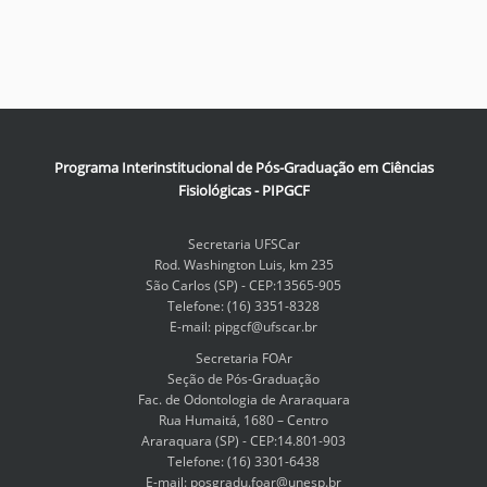
Programa Interinstitucional de Pós-Graduação em Ciências
Fisiológicas - PIPGCF
Secretaria UFSCar
Rod. Washington Luis, km 235
São Carlos (SP) - CEP:13565-905
Telefone: (16) 3351-8328
E-mail: pipgcf@ufscar.br
Secretaria FOAr
Seção de Pós-Graduação
Fac. de Odontologia de Araraquara
Rua Humaitá, 1680 – Centro
Araraquara (SP) - CEP:14.801-903
Telefone: (16) 3301-6438
E-mail: posgradu.foar@unesp.br