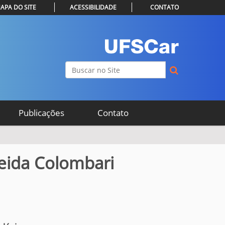
APA DO SITE
ACESSIBILIDADE
CONTATO
Busca
Busca Avançada…
Publicações
Contato
eida Colombari