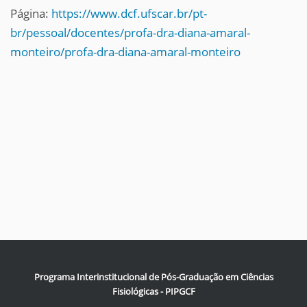
Página:
https://www.dcf.ufscar.br/pt-
br/pessoal/docentes/profa-dra-diana-amaral-
monteiro/profa-dra-diana-amaral-monteiro
Programa Interinstitucional de Pós-Graduação em Ciências
Fisiológicas - PIPGCF