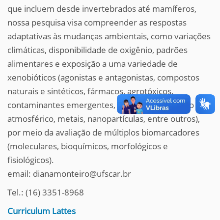
que incluem desde invertebrados até mamíferos,
nossa pesquisa visa compreender as respostas
adaptativas às mudanças ambientais, como variações
climáticas, disponibilidade de oxigênio, padrões
alimentares e exposição a uma variedade de
xenobióticos (agonistas e antagonistas, compostos
naturais e sintéticos, fármacos, agrotóxicos,
contaminantes emergentes, material particulado
atmosférico, metais, nanopartículas, entre outros),
por meio da avaliação de múltiplos biomarcadores
(moleculares, bioquímicos, morfológicos e
fisiológicos).
email: dianamonteiro@ufscar.br
Tel.: (16) 3351-8968
Curriculum Lattes