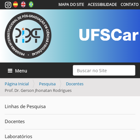
MAPA DO SITE
ACESSIBILIDADE
CONTATO
Busca
Toggle navigation
Busca Avançada…
Página Inicial
Pesquisa
Docentes
Prof. Dr. Gerson Jhonatan Rodrigues
Linhas de Pesquisa
Docentes
Laboratórios