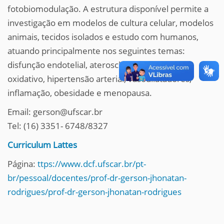
fotobiomodulação. A estrutura disponível permite a
investigação em modelos de cultura celular, modelos
animais, tecidos isolados e estudo com humanos,
atuando principalmente nos seguintes temas:
disfunção endotelial, aterosclerose, estresse
oxidativo, hipertensão arterial, vasodilatadores,
inflamação, obesidade e menopausa.
Email: gerson@ufscar.br
Tel: (16) 3351- 6748/8327
Curriculum Lattes
Página:
ttps://www.dcf.ufscar.br/pt-
br/pessoal/docentes/prof-dr-gerson-jhonatan-
rodrigues/prof-dr-gerson-jhonatan-rodrigues