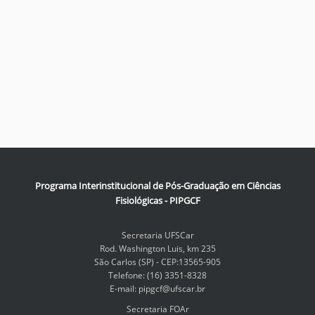
Programa Interinstitucional de Pós-Graduação em Ciências
Fisiológicas - PIPGCF
Secretaria UFSCar
Rod. Washington Luis, km 235
São Carlos (SP) - CEP:13565-905
Telefone: (16) 3351-8328
E-mail: pipgcf@ufscar.br
Secretaria FOAr