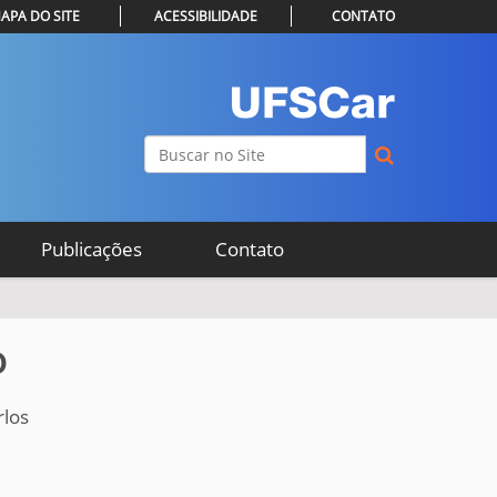
APA DO SITE
ACESSIBILIDADE
CONTATO
Busca
Busca Avançada…
Publicações
Contato
o
rlos