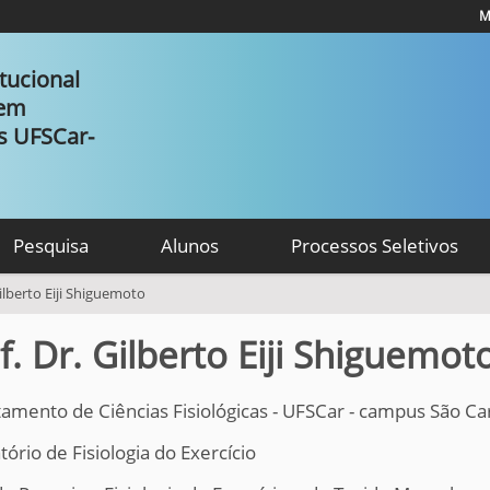
M
tucional
 em
as UFSCar-
Pesquisa
Alunos
Processos Seletivos
Gilberto Eiji Shiguemoto
f. Dr. Gilberto Eiji Shiguemot
amento de Ciências Fisiológicas - UFSCar - campus São Ca
ório de Fisiologia do Exercício