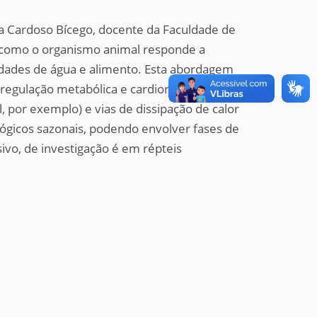
nia Cardoso Bícego, docente da Faculdade de
ga como o organismo animal responde a
idades de água e alimento. Esta abordagem
egulação metabólica e cardiorrespiratória,
, por exemplo) e vias de dissipação de calor
ógicos sazonais, podendo envolver fases de
ivo, de investigação é em répteis