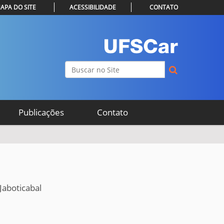
APA DO SITE
ACESSIBILIDADE
CONTATO
Busca
Busca Avançada…
Publicações
Contato
Jaboticabal