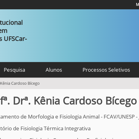
M
tucional
 em
as UFSCar-
Pesquisa
Alunos
Processos Seletivos
. Kênia Cardoso Bícego
fª. Drª. Kênia Cardoso Bícego
amento de Morfologia e Fisiologia Animal - FCAV/UNESP - 
tório de Fisiologia Térmica Integrativa