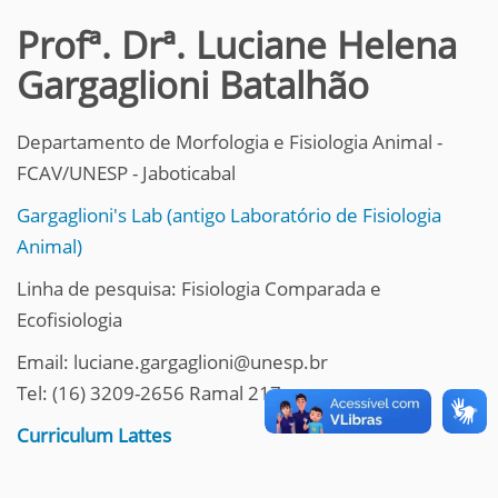
Profª. Drª. Luciane Helena
Gargaglioni Batalhão
Departamento de Morfologia e Fisiologia Animal -
FCAV/UNESP - Jaboticabal
Gargaglioni's Lab (antigo Laboratório de Fisiologia
Animal)
Linha de pesquisa: Fisiologia Comparada e
Ecofisiologia
Email: luciane.gargaglioni@unesp.br
Tel: (16) 3209-2656 Ramal 217
Curriculum Lattes