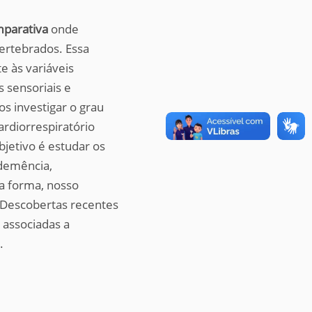
mparativa
onde
ertebrados. Essa
e às variáveis
 sensoriais e
s investigar o grau
ardiorrespiratório
bjetivo é estudar os
demência,
a forma, nosso
. Descobertas recentes
 associadas a
.