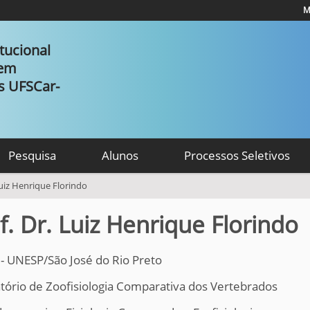
M
tucional
 em
as UFSCar-
Pesquisa
Alunos
Processos Seletivos
Luiz Henrique Florindo
f. Dr. Luiz Henrique Florindo
 - UNESP/São José do Rio Preto
tório de Zoofisiologia Comparativa dos Vertebrados