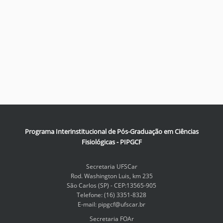
Programa Interinstitucional de Pós-Graduação em Ciências
Fisiológicas - PIPGCF
Secretaria UFSCar
Rod. Washington Luis, km 235
São Carlos (SP) - CEP:13565-905
Telefone: (16) 3351-8328
E-mail: pipgcf@ufscar.br
Secretaria FOAr