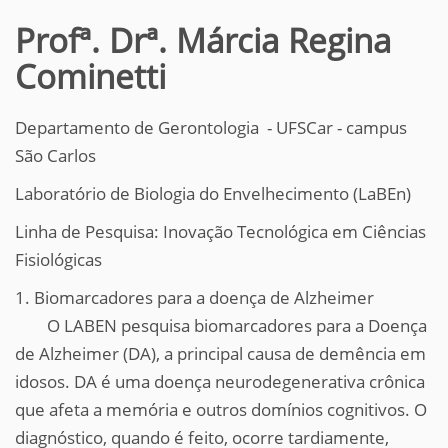
Profª. Drª. Márcia Regina
Cominetti
Departamento de Gerontologia - UFSCar - campus
São Carlos
Laboratório de Biologia do Envelhecimento (LaBEn)
Linha de Pesquisa: Inovação Tecnológica em Ciências
Fisiológicas
1. Biomarcadores para a doença de Alzheimer
O LABEN pesquisa biomarcadores para a Doença
de Alzheimer (DA), a principal causa de demência em
idosos. DA é uma doença neurodegenerativa crônica
que afeta a memória e outros domínios cognitivos. O
diagnóstico, quando é feito, ocorre tardiamente,