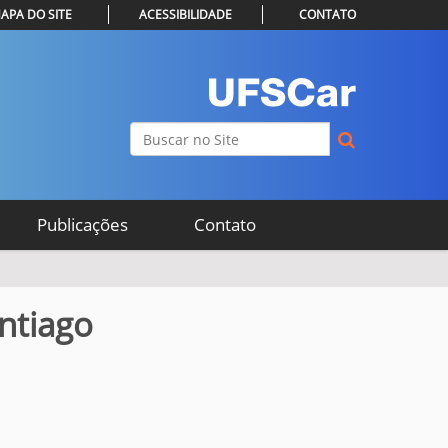
APA DO SITE
ACESSIBILIDADE
CONTATO
Busca
Busca Avançada…
Publicações
Contato
antiago