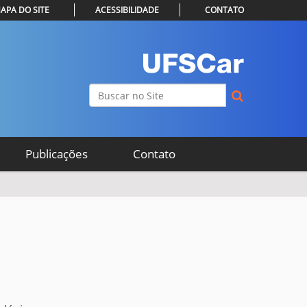
APA DO SITE
ACESSIBILIDADE
CONTATO
Busca
Busca Avançada…
Publicações
Contato