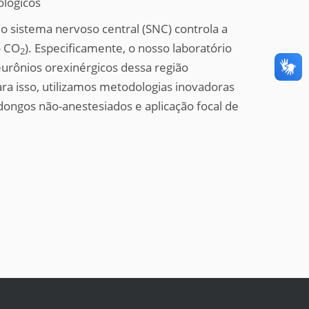
ológicos
o sistema nervoso central (SNC) controla a
o CO
). Especificamente, o nosso laboratório
2
eurônios orexinérgicos dessa região
Para isso, utilizamos metodologias inovadoras
dongos não-anestesiados e aplicação focal de