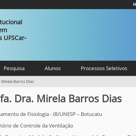
M
tucional
 em
as UFSCar-
Pesquisa
Alunos
Processos Seletivos
. Mirela Barros Dias
fa. Dra. Mirela Barros Dias
amento de Fisiologia - IB/UNESP – Botucatu
tório de Controle da Ventilação