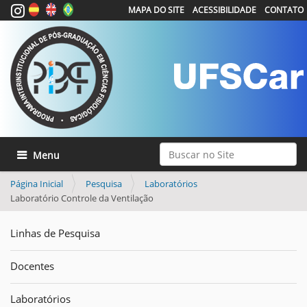
MAPA DO SITE
ACESSIBILIDADE
CONTATO
Busca
Toggle navigation
Busca Avançada…
Página Inicial
Pesquisa
Laboratórios
Laboratório Controle da Ventilação
Linhas de Pesquisa
Docentes
Laboratórios