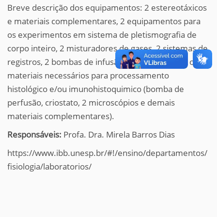
Breve descrição dos equipamentos: 2 estereotáxicos
e materiais complementares, 2 equipamentos para
os experimentos em sistema de pletismografia de
corpo inteiro, 2 misturadores de gases, 2 sistemas de
registros, 2 bombas de infusão e também todos os
materiais necessários para processamento
histológico e/ou imunohistoquimico (bomba de
perfusão, criostato, 2 microscópios e demais
materiais complementares).
Responsáveis:
Profa. Dra. Mirela Barros Dias
https://www.ibb.unesp.br/#!/ensino/departamentos/
fisiologia/laboratorios/