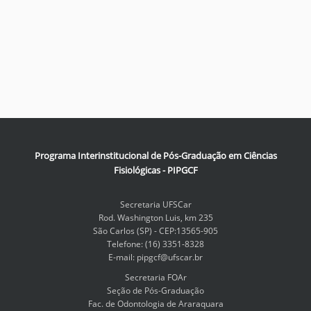
Programa Interinstitucional de Pós-Graduação em Ciências
Fisiológicas - PIPGCF
Secretaria UFSCar
Rod. Washington Luis, km 235
São Carlos (SP) - CEP:13565-905
Telefone: (16) 3351-8328
E-mail: pipgcf@ufscar.br
Secretaria FOAr
Seção de Pós-Graduação
Fac. de Odontologia de Araraquara