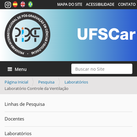
MAPA DO SITE
ACESSIBILIDADE
CONTATO
Busca
Toggle navigation
Busca Avançada…
Página Inicial
Pesquisa
Laboratórios
Laboratório Controle da Ventilação
Linhas de Pesquisa
Docentes
Laboratórios