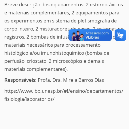
Breve descrição dos equipamentos: 2 estereotáxicos
e materiais complementares, 2 equipamentos para
os experimentos em sistema de pletismografia de
corpo inteiro, 2 misturadores de gases, 2 sistemas de
registros, 2 bombas de infusão e também todos os
materiais necessários para processamento
histológico e/ou imunohistoquimico (bomba de
perfusão, criostato, 2 microscópios e demais
materiais complementares).
Responsáveis:
Profa. Dra. Mirela Barros Dias
https://www.ibb.unesp.br/#!/ensino/departamentos/
fisiologia/laboratorios/