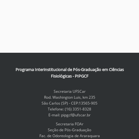
Programa Interinstitucional de Pós-Graduação em Ciências
Fisiológicas - PIPGCF
Secretaria UFSCar
Rod. Washington Luis, km 235
São Carlos (SP) - CEP:13565-905
Telefone: (16) 3351-8328
E-mail: pipgcf@ufscar.br
Secretaria FOAr
Seção de Pós-Graduação
Fac. de Odontologia de Araraquara