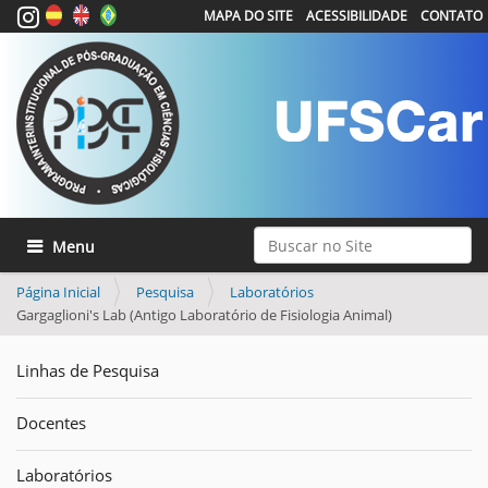
MAPA DO SITE
ACESSIBILIDADE
CONTATO
Busca
Toggle navigation
Busca Avançada…
Página Inicial
Pesquisa
Laboratórios
Gargaglioni's Lab (Antigo Laboratório de Fisiologia Animal)
Linhas de Pesquisa
Docentes
Laboratórios