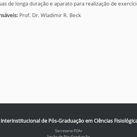
uas de longa duração e aparato para realização de exercíc
nsáveis:
Prof. Dr. Wladimir R. Beck
nterinstitucional de Pós-Graduação em Ciências Fisiológic
Secretaria FOAr
Seção de Pós-Graduação