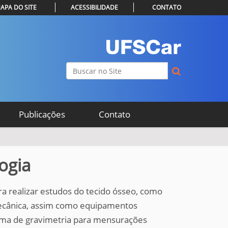
APA DO SITE
ACESSIBILIDADE
CONTATO
Busca
Busca Avançada…
Publicações
Contato
ogia
a realizar estudos do tecido ósseo, como
mecânica, assim como equipamentos
stema de gravimetria para mensurações