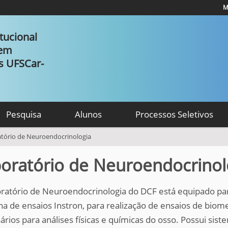
M
tucional
 em
as UFSCar-
Pesquisa
Alunos
Processos Seletivos
tório de Neuroendocrinologia
oratório de Neuroendocrinol
ratório de Neuroendocrinologia do DCF está equipado par
a de ensaios Instron, para realização de ensaios de bio
ários para análises físicas e químicas do osso. Possui si