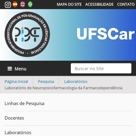
MAPA DO SITE
ACESSIBILIDADE
CONTATO
Busca
Toggle navigation
Busca Avançada…
Página Inicial
Pesquisa
Laboratórios
Laboratório de Neuropsicofarmacologia da Farmacodependência
Linhas de Pesquisa
Docentes
Laboratórios