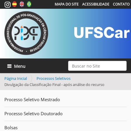
MAPA DO SITE
ACESSIBILIDADE
CONTATO
Busca
Toggle navigation
Busca Avançada…
Página Inicial
Processos Seletivos
Divulgação da Classificação Final - após análise do recurso
Processo Seletivo Mestrado
Processo Seletivo Doutorado
Bolsas