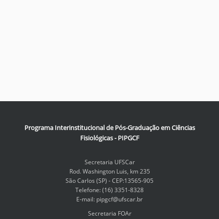
Programa Interinstitucional de Pós-Graduação em Ciências
Fisiológicas - PIPGCF
Secretaria UFSCar
Rod. Washington Luis, km 235
São Carlos (SP) - CEP:13565-905
Telefone: (16) 3351-8328
E-mail: pipgcf@ufscar.br
Secretaria FOAr