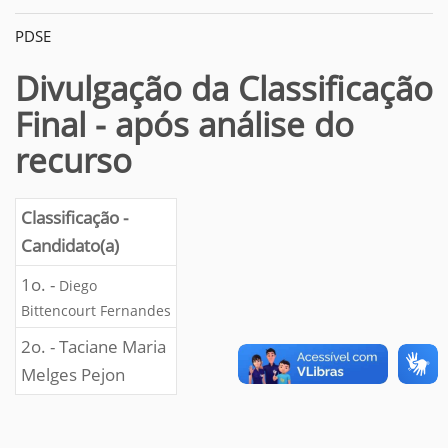
PDSE
Divulgação da Classificação
Final - após análise do
recurso
Classificação -
Candidato(a)
1o. -
Diego
Bittencourt Fernandes
2o. - Taciane Maria
Melges Pejon