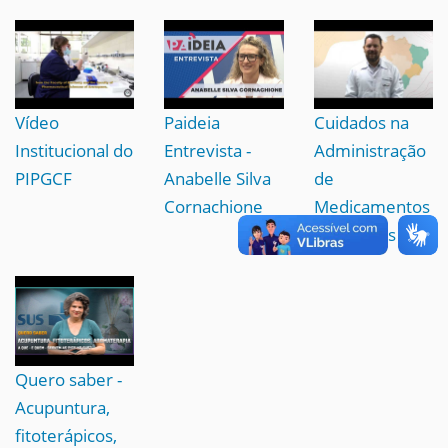
Vídeo
Paideia
Cuidados na
Institucional do
Entrevista -
Administração
PIPGCF
Anabelle Silva
de
Cornachione
Medicamentos
aos Idosos
Quero saber -
Acupuntura,
fitoterápicos,