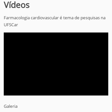
Vídeos
Farmacologia cardiovascular é tema de pesquisas na
UFSCar
Galeria