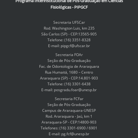
Programa Interinstitucional de Pós-Graduação em Ciências
Fisiológicas - PIPGCF
Secretaria UFSCar
Rod. Washington Luis, km 235
São Carlos (SP) - CEP:13565-905
Telefone: (16) 3351-8328
E-mail: pipgcf@ufscar.br
Secretaria FOAr
Seção de Pós-Graduação
Fac. de Odontologia de Araraquara
Rua Humaitá, 1680 – Centro
Araraquara (SP) - CEP:14.801-903
Telefone: (16) 3301-6438
E-mail: posgradu.foar@unesp.br
Secretaria FCFar
Seção de Pós-Graduação
Campus de Araraquara-UNESP
Rod. Araraquara - Jaú, km 1
Araraquara-SP - CEP:14800-903
Telefones: (16) 3301-6900 / 6901
E-mail: pg.fcf@unesp.br