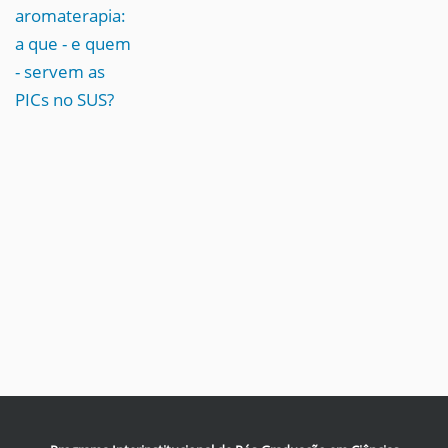
aromaterapia:
a que - e quem
- servem as
PICs no SUS?