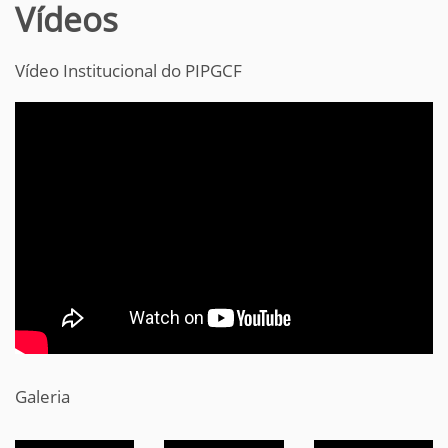
Vídeos
Vídeo Institucional do PIPGCF
Galeria