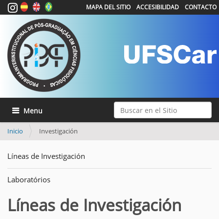
MAPA DEL SITIO
ACCESIBILIDAD
CONTACTO
Buscar
Mostrar/Ocultar navegación
Búsqueda Avanzada…
Inicio
Investigación
Líneas de Investigación
Laboratórios
Líneas de Investigación