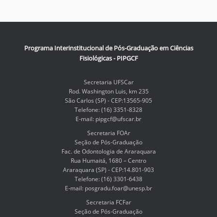
Programa Interinstitucional de Pós-Graduação em Ciências
Fisiológicas - PIPGCF
Secretaria UFSCar
Rod. Washington Luis, km 235
São Carlos (SP) - CEP:13565-905
Telefone: (16) 3351-8328
E-mail: pipgcf@ufscar.br
Secretaria FOAr
Seção de Pós-Graduação
Fac. de Odontologia de Araraquara
Rua Humaitá, 1680 – Centro
Araraquara (SP) - CEP:14.801-903
Telefone: (16) 3301-6438
E-mail: posgradu.foar@unesp.br
Secretaria FCFar
Seção de Pós-Graduação