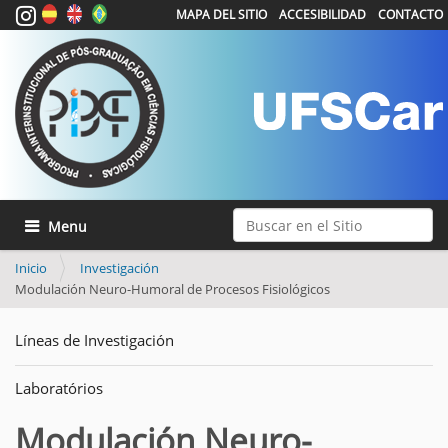
MAPA DEL SITIO
ACCESIBILIDAD
CONTACTO
Buscar
Mostrar/Ocultar navegación
Búsqueda Avanzada…
Inicio
Investigación
Modulación Neuro-Humoral de Procesos Fisiológicos
Líneas de Investigación
Laboratórios
Modulación Neuro-