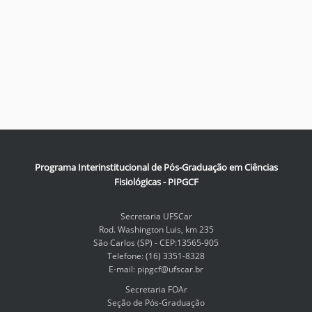
Programa Interinstitucional de Pós-Graduação em Ciências
Fisiológicas - PIPGCF
Secretaria UFSCar
Rod. Washington Luis, km 235
São Carlos (SP) - CEP:13565-905
Telefone: (16) 3351-8328
E-mail: pipgcf@ufscar.br
Secretaria FOAr
Seção de Pós-Graduação