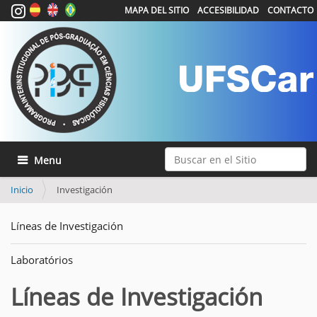
MAPA DEL SITIO
ACCESIBILIDAD
CONTACTO
Buscar
Mostrar/Ocultar navegación
Búsqueda Avanzada…
Inicio
Investigación
Líneas de Investigación
Laboratórios
Líneas de Investigación