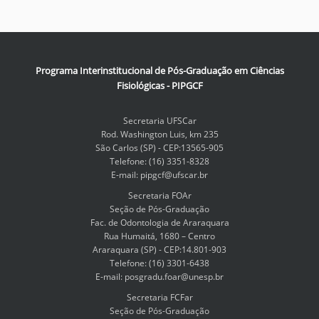
Programa Interinstitucional de Pós-Graduação em Ciências
Fisiológicas - PIPGCF
Secretaria UFSCar
Rod. Washington Luis, km 235
São Carlos (SP) - CEP:13565-905
Telefone: (16) 3351-8328
E-mail: pipgcf@ufscar.br
Secretaria FOAr
Seção de Pós-Graduação
Fac. de Odontologia de Araraquara
Rua Humaitá, 1680 – Centro
Araraquara (SP) - CEP:14.801-903
Telefone: (16) 3301-6438
E-mail: posgradu.foar@unesp.br
Secretaria FCFar
Seção de Pós-Graduação