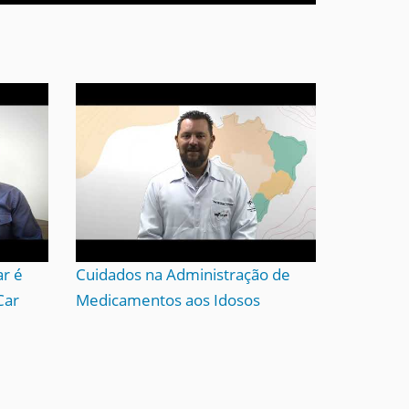
ar é
Cuidados na Administração de
Car
Medicamentos aos Idosos