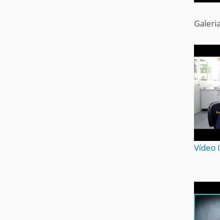
Galeri
Vídeo 