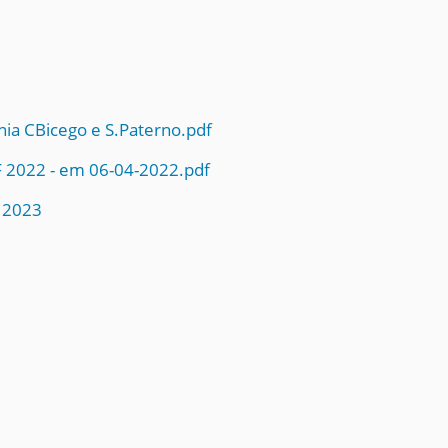
enia CBicego e S.Paterno.pdf
CF 2022 - em 06-04-2022.pdf
 2023