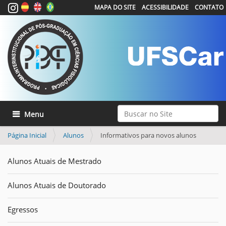
MAPA DO SITE
ACESSIBILIDADE
CONTATO
Busca
Toggle navigation
Busca Avançada…
Página Inicial
Alunos
Informativos para novos alunos
Alunos Atuais de Mestrado
Alunos Atuais de Doutorado
Egressos