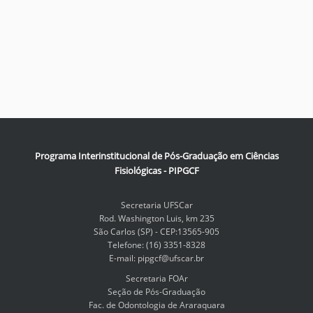
Programa Interinstitucional de Pós-Graduação em Ciências
Fisiológicas - PIPGCF
Secretaria UFSCar
Rod. Washington Luis, km 235
São Carlos (SP) - CEP:13565-905
Telefone: (16) 3351-8328
E-mail: pipgcf@ufscar.br
Secretaria FOAr
Seção de Pós-Graduação
Fac. de Odontologia de Araraquara